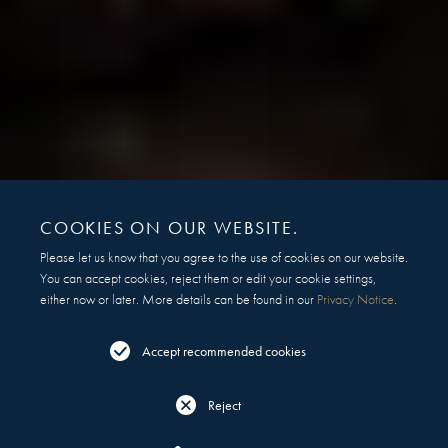
COOKIES ON OUR WEBSITE.
Please let us know that you agree to the use of cookies on our website.
You can accept cookies, reject them or edit your cookie settings,
either now or later. More details can be found in our
Privacy Notice
.
Accept recommended cookies
Reject