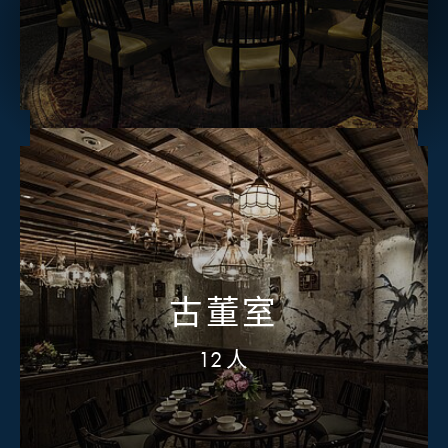
古董室
12人