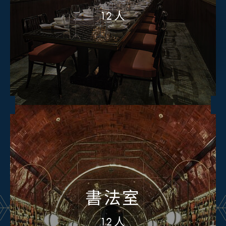
12人
書法室
12人